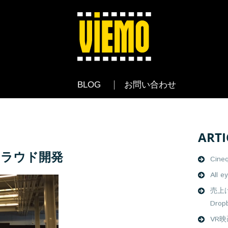
BLOG
お問い合わせ
ARTI
のクラウド開発
Cine
All e
売上
Drop
VR