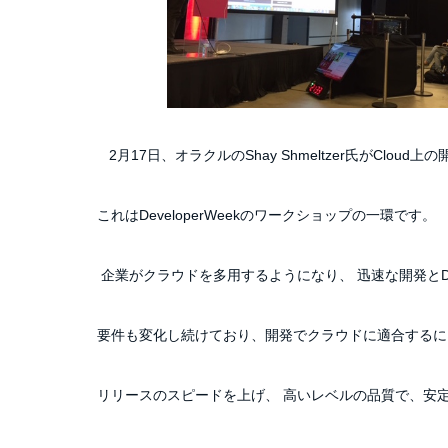
2月17日、オラクルのShay Shmeltzer氏がClou
これはDeveloperWeekのワークショップの一環です
企業がクラウドを多用するようになり、 迅速な開発とD
要件も変化し続けており、開発でクラウドに適合するに
リリースのスピードを上げ、 高いレベルの品質で、安