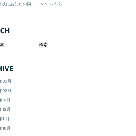
既にあなたの隣ーCES 2017から
RCH
IVE
7年03月
7年02月
年01月
年12月
年11月
年10月