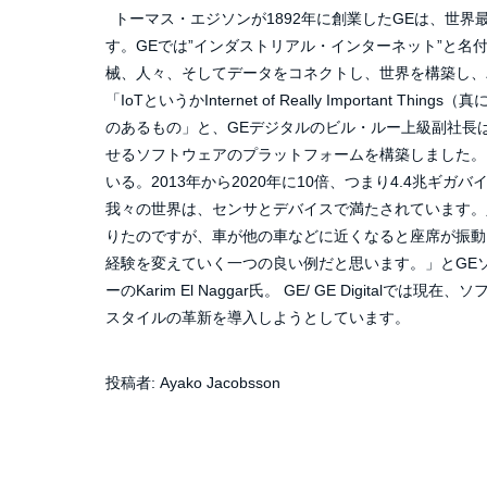
トーマス・エジソンが1892年に創業したGEは、世界
す。GEでは”インダストリアル・インターネット”と名
械、人々、そしてデータをコネクトし、世界を構築し、
「IoTというかInternet of Really Importan
のあるもの」と、GEデジタルのビル・ルー上級副社長
せるソフトウェアのプラットフォームを構築しました。 
いる。2013年から2020年に10倍、つまり4.4兆ギガ
我々の世界は、センサとデバイスで満たされています。
りたのですが、車が他の車などに近くなると座席が振動
経験を変えていく一つの良い例だと思います。」とGE
ーのKarim El Naggar氏。 GE/ GE Digit
スタイルの革新を導入しようとしています。
投稿者:
Ayako Jacobsson