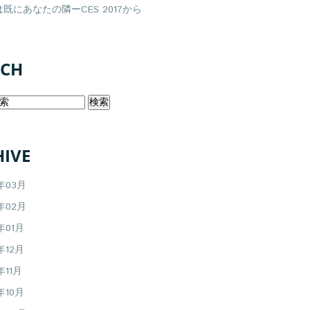
既にあなたの隣ーCES 2017から
RCH
IVE
7年03月
7年02月
年01月
年12月
年11月
年10月