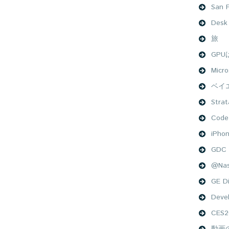
San F
Desk
旅
GP
Micro
ベイ
Stra
Code
iPho
GDC 
@Na
GE Di
Deve
CES2