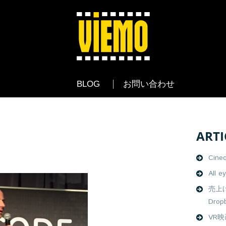
BLOG
お問い合わせ
ARTI
Cine
All e
売上
Drop
VR