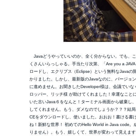
Javaどうやっていいのか、全く分からない。でも、この
くさんいらっしゃる。手当たり次第、「Are you a JAVA
ロードし、エクリプス（Eclipse）という無料なJa
かりました。しかし、最新版のJavaなのに、バージ
に進めません。お聞きしたDeveloper様は、会議でいな
ロッパー、リッチ様 が助けてくれました！幸運なことに
いた古いJava６をなんと！ターミナル画面から破棄し
してくれません。もう、ダメなのでしょうか？？？結局欠けた
CEをダウンロードし、使いました。おおお！書ける書ける
ね！新鮮な世界！ 初めてのHello World in Java
りません）。もう、嬉しくて、世界が変わって見えます