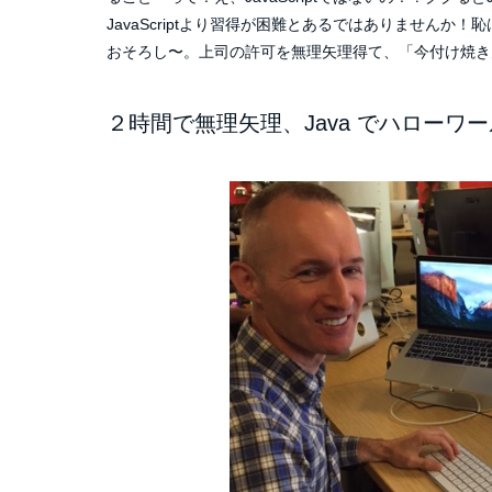
JavaScriptより習得が困難とあるではありません
おそろし〜。上司の許可を無理矢理得て、「今付け焼き刃
２時間で無理矢理、Java でハローワ