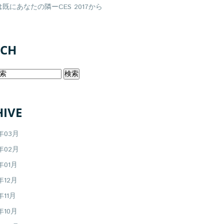
既にあなたの隣ーCES 2017から
RCH
IVE
7年03月
7年02月
年01月
年12月
年11月
年10月