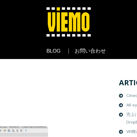
BLOG
お問い合わせ
ARTI
Cine
All e
売上
Drop
VR