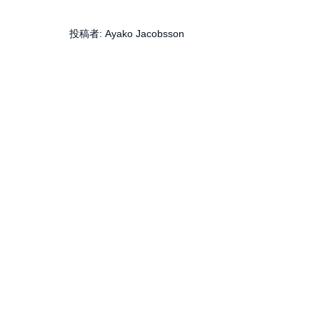
投稿者:
Ayako Jacobsson